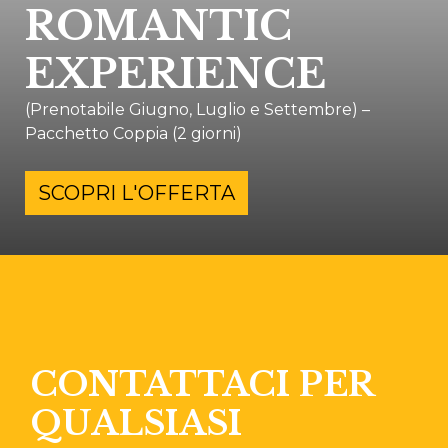
ROMANTIC
EXPERIENCE
(Prenotabile Giugno, Luglio e Settembre) –
Pacchetto Coppia (2 giorni)
SCOPRI L'OFFERTA
CONTATTACI PER
QUALSIASI